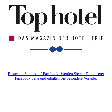
Besuchen Sie uns auf Facebook! Werden Sie ein Fan unserer
Facebook Seite und erhalten Sie besondere Vorteile.