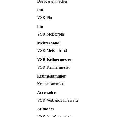
Die Kartenmacher
Pin
VSR Pin
Pin
VSR Meisterpin
Meisterband
VSR Meisterband
VSR Kellnermesser
VSR Kellnermesser
Krümelsammler
Krümelsammler
Accessoires
VSR Verbands-Krawatte
Aufnäher
VSR Aufnäher, eckig