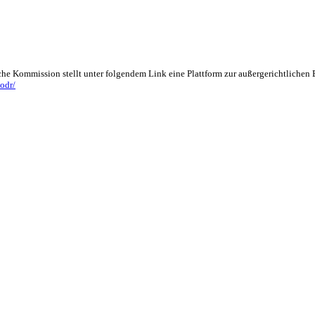
che Kommission stellt unter folgendem Link eine Plattform zur außergerichtlichen
odr/