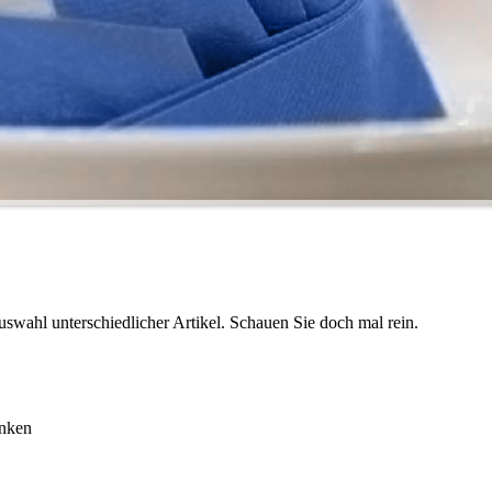
wahl unterschiedlicher Artikel. Schauen Sie doch mal rein.
änken