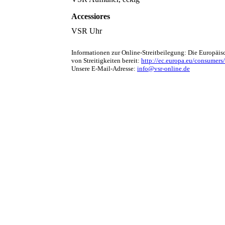
Accessiores
VSR Uhr
Informationen zur Online-Streitbeilegung: Die Europäis
von Streitigkeiten bereit:
http://ec.europa.eu/consumers/
Unsere E-Mail-Adresse:
info@vsr-online.de